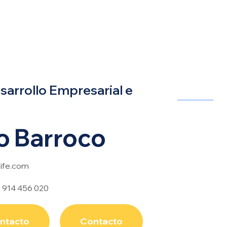
sarrollo Empresarial e
o Barroco
ife.com
1 914 456 020
ontacto
Contacto