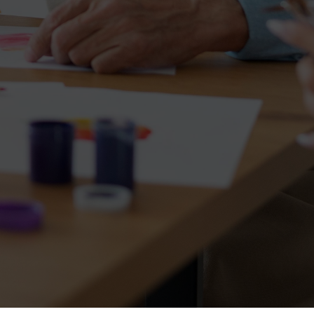
Estimule, divirta-se e conecte-se!