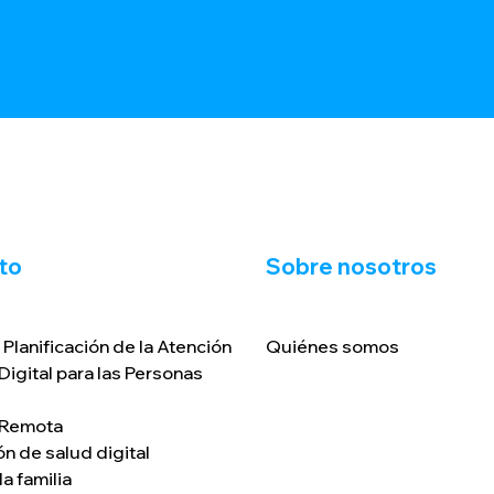
to
Sobre nosotros
 Planificación de la Atención
Quiénes somos
 Digital para las Personas
 Remota
ón de salud digital
a familia