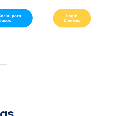
ocial para
Login
dosos
Clientes
ogs