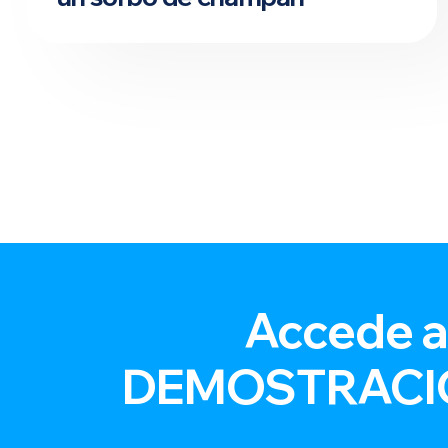
Accede a
DEMOSTRACI