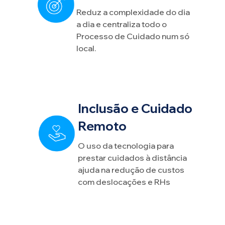
Reduz a complexidade do dia
a dia e centraliza todo o
Processo de Cuidado num só
local.
Inclusão e Cuidado
Remoto
O uso da tecnologia para
prestar cuidados à distância
ajuda na redução de custos
com deslocações e RHs