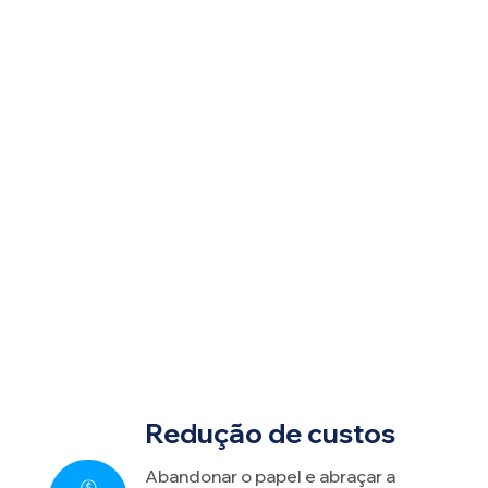
Redução de custos
Abandonar o papel e abraçar a