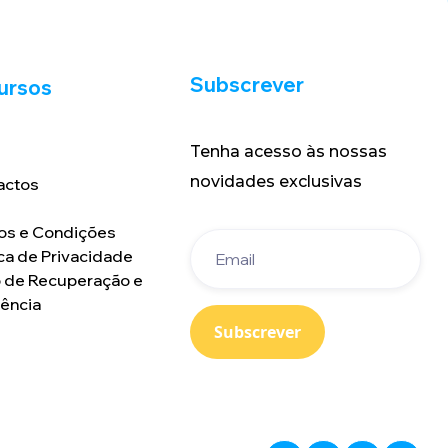
Subscrever
ursos
Tenha acesso às nossas
novidades exclusivas
actos
s
os e Condições
ica de Privacidade
o de Recuperação e
iência