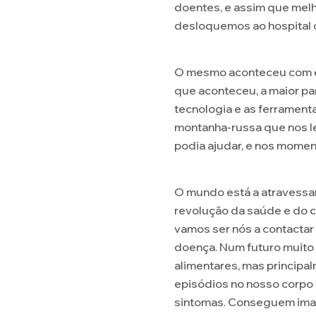
doentes, e assim que melho
desloquemos ao hospital 
O mesmo aconteceu com es
que aconteceu, a maior pa
tecnologia e as ferrament
montanha-russa que nos l
podia ajudar, e nos momen
O mundo está a atravessar
revolução da saúde e do c
vamos ser nós a contactar
doença. Num futuro muito 
alimentares, mas principa
episódios no nosso corpo
sintomas. Conseguem imag