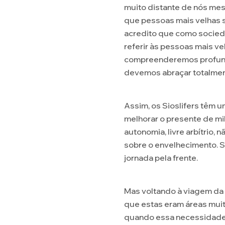
muito distante de nós me
que pessoas mais velhas s
acredito que como socied
referir às pessoas mais v
compreenderemos profunda
devemos abraçar totalment
Assim, os Sioslifers têm 
melhorar o presente de mi
autonomia, livre arbítrio
sobre o envelhecimento. 
jornada pela frente.
Mas voltando à viagem da
que estas eram áreas mui
quando essa necessidade 