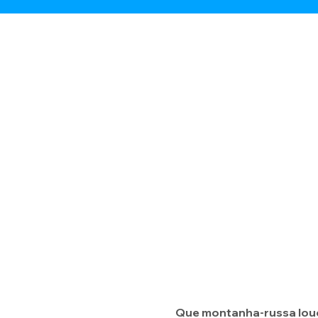
Que montanha-russa louc