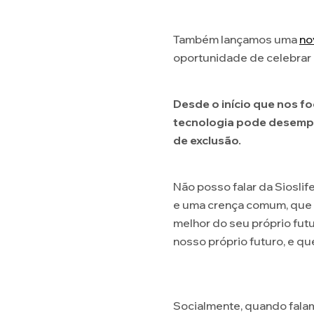
Também lançamos uma
no
oportunidade de celebrar m
Desde o início que nos 
tecnologia pode desempen
de exclusão.
Não posso falar da Siosli
e uma crença comum, que d
melhor do seu próprio futu
nosso próprio futuro, e q
Socialmente, quando falam