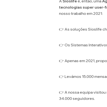
A
Sioslife
é, então, uma
Ag
tecnologias super user-f
nosso trabalho em 2021:
👉 As soluções Sioslife ch
👉 Os Sistemas Interativos
👉 Apenas em 2021, propor
👉 Levámos 15.000 mensage
👉 A nossa equipa visitou
34.000 seguidores.