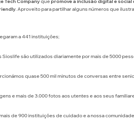
e Tech Company
que
promove a inclusão digital e socia
riendly
. Aproveito para partilhar alguns números que ilust
egaram a 441 instituições;
 Sioslife são utilizados diariamente por mais de 5000 pess
cionámos quase 500 mil minutos de conversas entre senior
ns e mais de 3.000 fotos aos utentes e aos seus familiare
 mais de 900 instituições de cuidado e a nossa comunidade 