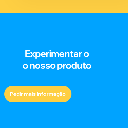
Experimentar o
o nosso produto
Pedir mais informação