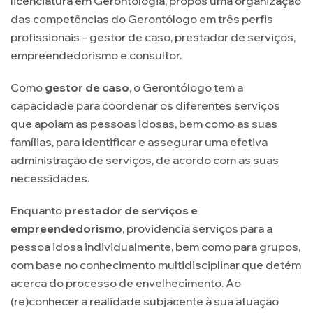
licenciatura em Gerontologia, propôs uma organização
das competências do Gerontólogo em três perfis
profissionais – gestor de caso, prestador de serviços,
empreendedorismo e consultor.
Como
gestor de caso
, o Gerontólogo tem a
capacidade para coordenar os diferentes serviços
que apoiam as pessoas idosas, bem como as suas
famílias, para identificar e assegurar uma efetiva
administração de serviços, de acordo com as suas
necessidades.
Enquanto
prestador de serviços e
empreendedorismo
, providencia serviços para a
pessoa idosa individualmente, bem como para grupos,
com base no conhecimento multidisciplinar que detém
acerca do processo de envelhecimento. Ao
(re)conhecer a realidade subjacente à sua atuação