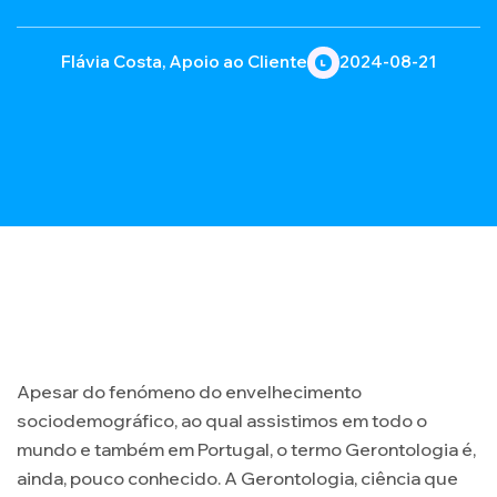
Flávia Costa, Apoio ao Cliente
2024-08-21
Apesar do fenómeno do envelhecimento
sociodemográfico, ao qual assistimos em todo o
mundo e também em Portugal, o termo Gerontologia é,
ainda, pouco conhecido. A Gerontologia, ciência que