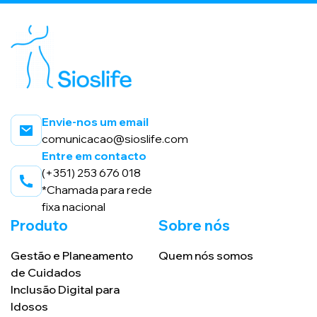
Envie-nos um email
comunicacao@sioslife.com
Entre em contacto
(+351) 253 676 018
*Chamada para rede
fixa nacional
Produto
Sobre nós
Gestão e Planeamento
Quem nós somos
de Cuidados
Inclusão Digital para
Idosos