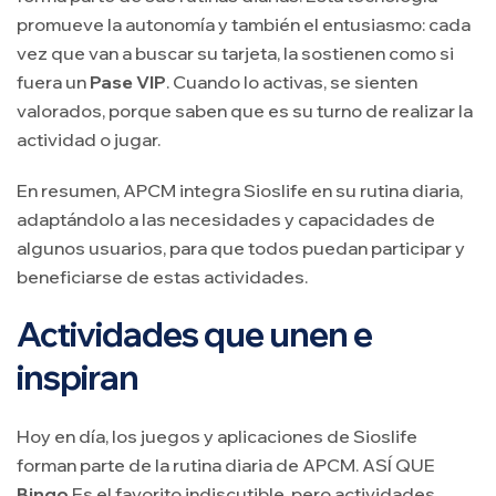
promueve la autonomía y también el entusiasmo: cada
vez que van a buscar su tarjeta, la sostienen como si
fuera un
Pase VIP
. Cuando lo activas, se sienten
valorados, porque saben que es su turno de realizar la
actividad o jugar.
En resumen, APCM integra Sioslife en su rutina diaria,
adaptándolo a las necesidades y capacidades de
algunos usuarios, para que todos puedan participar y
beneficiarse de estas actividades.
Actividades que unen e
inspiran
Hoy en día, los juegos y aplicaciones de Sioslife
forman parte de la rutina diaria de APCM. ASÍ QUE
Bingo
Es el favorito indiscutible, pero actividades