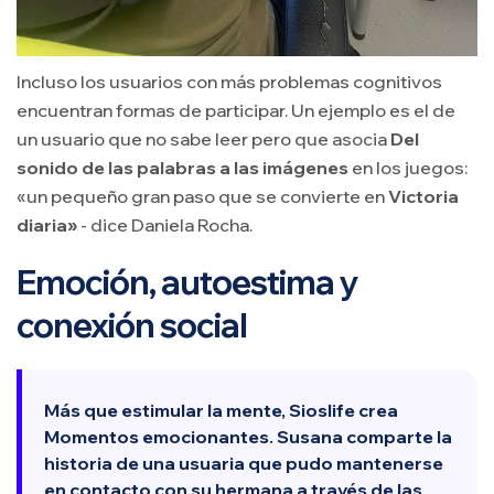
Incluso los usuarios con más problemas cognitivos
encuentran formas de participar. Un ejemplo es el de
un usuario que no sabe leer pero que asocia
Del
sonido de las palabras a las imágenes
en los juegos:
«un pequeño gran paso que se convierte en
Victoria
diaria»
- dice Daniela Rocha.
Emoción, autoestima y
conexión social
Más que estimular la mente, Sioslife crea
Momentos emocionantes
. Susana comparte la
historia de una usuaria que pudo mantenerse
en contacto con su hermana a través de las