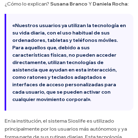
¿Cómo lo explican?
Susana Branco
Y
Daniela Rocha
:
«Nuestros usuarios ya utilizan la tecnología en
su vida diaria, con el uso habitual de sus
ordenadores, tabletas y teléfonos móviles.
Para aquellos que, debido a sus
características físicas, no pueden acceder
directamente, utilizan tecnologías de
asistencia que ayudan en esta interacción,
como ratones y teclados adaptados e
interfaces de acceso personalizadas para
cada usuario, que se pueden activar con
cualquier movimiento corporal».
En la institución, el sistema Sioslife es utilizado
principalmente por los usuarios más autónomos y ya
forma parte de sus rutinas diarias. Esta tecnología