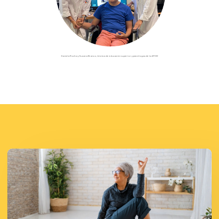
Daniela Rocha y Susana Branco, técnica de educación superior y psicólogas de la APCM