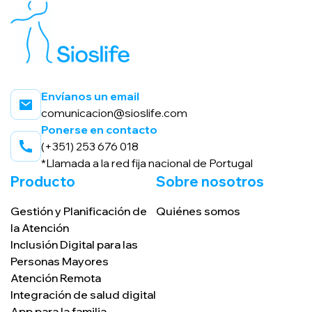
Envíanos un email
comunicacion@sioslife.com
Ponerse en contacto
(+351) 253 676 018
*Llamada a la red fija
nacional de Portugal
Producto
Sobre nosotros
Gestión y Planificación de
Quiénes somos
la Atención
Inclusión Digital para las
Personas Mayores
Atención Remota
Integración de salud digital
App para la familia