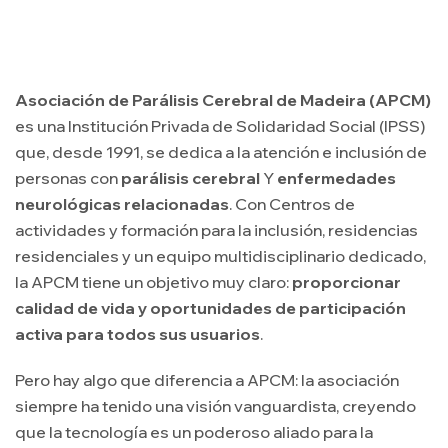
Asociación de Parálisis Cerebral de Madeira (APCM)
es una Institución Privada de Solidaridad Social (IPSS)
que, desde 1991, se dedica a la atención e inclusión de
personas con
parálisis cerebral
Y
enfermedades
neurológicas relacionadas
. Con
Centros de
actividades y formación para la inclusión, residencias
residenciales y un equipo multidisciplinario dedicado,
la APCM tiene un objetivo muy claro:
proporcionar
calidad de vida y oportunidades de participación
activa para todos sus usuarios
.
Pero hay algo que diferencia a APCM: la asociación
siempre ha tenido una visión vanguardista, creyendo
que la tecnología es un poderoso aliado para la